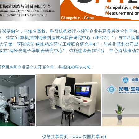
研深度融合，与知名高校、科研机构及行业领军企业共建多层次合作平台
“
”
re）
成立
计算机控制纳米制造技术联合研究中心
（JR3CN）
；与中科院
“
”
大学第一医院成立
纳米精准医学工程联合研究中心
；与苏州慧利公司成
“
”
成立
纳米光电子学联合研究中心
，依托这些合作平台，中心持续推动
研究机构和企业及个人开展合作，共拓纳米科技未来！
仪器共享网页：
www.
仪器共享
.net