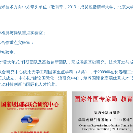
米技术方向中方牵头单位（教育部，2013；成员包括清华大学、北京大
米检测与操纵重点实验室；
际合作重点实验室；
程实验室。
批“黄大年式”科研团队及高校创新团队，形成涵盖基础研究、技术开发与
合研究中心依托光学工程国家重点学科（A类），于2009年在长春理
正式成立。中心以“建设国际化一流研究中心，培养国际化高端优秀人才”
推动科技创新与国际化人才培养。