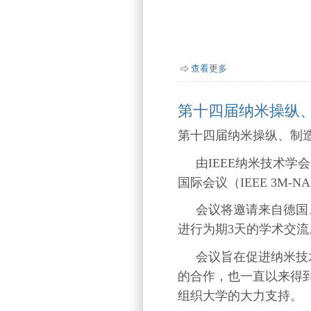
查看更多
about Introduction
第十四届纳米操纵、制造
第十四届纳米操纵、制造与测
由IEEE
纳米技术学会
国际会议（IEEE 3M-N
会议将邀请来自德国
进行为期3
天的学术交流
会议旨在促进纳米技
的合作，也一直以来得
组织大学的大力支持。