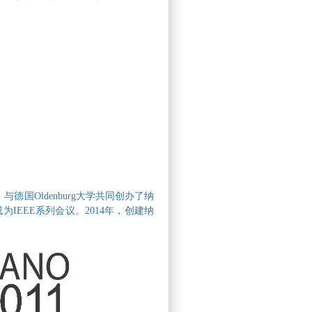
，与德国
Oldenburg
大学共同创办了纳
成为IEEE系列会议。2014年，创建纳