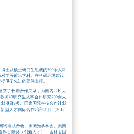
博士及硕士研究生组成的300余人科
命科学等前沿学科。在科研环境建设
研究提供了先进的硬件支撑。
建立了长期合作关系，为国内22所大
师和研究生从事合作研究200余人
计划项目9项、国家国际科技合作计划
型人才国际合作培养项目（2017-
、美国物理联合会、美国光学学会、美国
侨界贡献奖（创新人才）、吉林省国