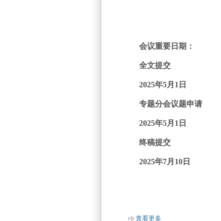
会议重要日期：
全文提交
2025
年5
月1日
专题分会议题申请
2025
年5
月1日
终稿提交
2025
年7
月10日
查看更多
about Introduction