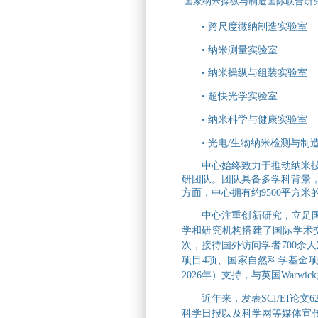
国家纳米操纵与制造国际联合研
• 跨尺度微纳制造实验室
• 纳米测量实验室
• 纳米操纵与组装实验室
• 超快光学实验室
• 纳米科学与健康实验室
• 光电/生物纳米检测与
中心始终致力于推动纳米技
研团队。团队具备多学科背景
方面，中心拥有约9500平方
中心注重创新研究，立足国
学和研究机构搭建了国际学术
次，接待国外访问学者700余
项目4项、国家自然科学基金项
2026年）支持，与英国
Warwick
近年来，发表SCI/EI
科学日报以及科学网等媒体宣