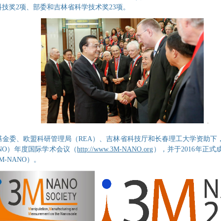
技奖2项、部委和吉林省科学技术奖23项。
学基金委、欧盟科研管理局
（REA）
、吉林省科技厅和长春理工大学资助下
NO）
年度国际学术会议
（
http://www.3M-NANO.org
）
，并于2016年正式
M-NANO）
。